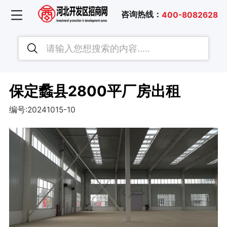
咨询热线：
400-8082628
保定蠡县2800平厂房出租
编号:20241015-10