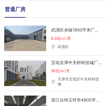
普通厂房
武清区乡镇1900平米厂房出租
0.3元/㎡/天
武清区
宝坻京津中关村科技城厂房出租
50元/㎡/天
天津市宝坻区中关村科技
城
浙江台州玉环市4800平厂房出租