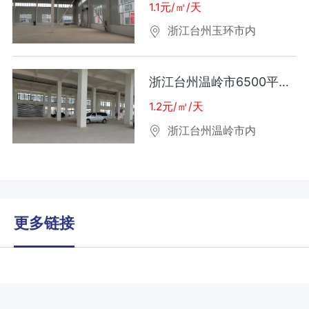
1.1元/㎡/天
浙江台州玉环市内
浙江台州温岭市6500平厂房出租
1.2元/㎡/天
浙江台州温岭市内
更多链接