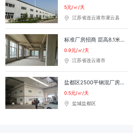
5元/㎡/天
江苏省连云港市灌云县
标准厂房招商 层高8.1米工业用地50年产权价可谈
0.9元/㎡/天
江苏省连云港市
盐都区2500平钢混厂房出租
0.5元/㎡/天
盐城盐都区