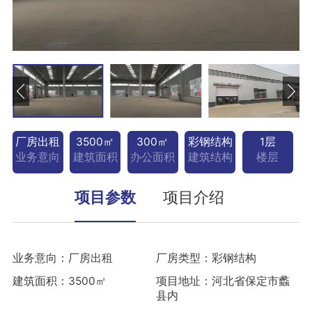
厂房出租
3500㎡
300㎡
彩钢结构
1层
业务意向
建筑面积
办公面积
建筑结构
楼层
项目参数
项目介绍
业务意向：厂房出租
厂房类型：彩钢结构
建筑面积：3500㎡
项目地址：河北省保定市蠡
县内