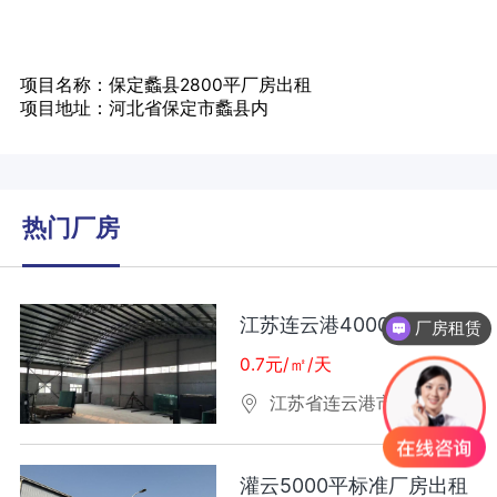
项目名称：保定蠡县2800平厂房出租
项目地址：河北省保定市蠡县内
热门厂房
江苏连云港4000平厂房出租
厂房租赁
0.7元/㎡/天
江苏省连云港市
灌云5000平标准厂房出租